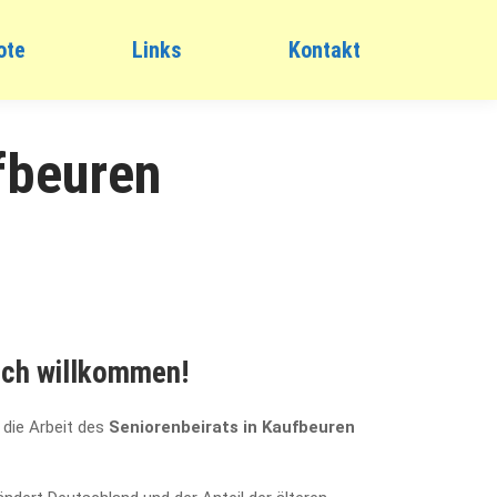
ote
Links
Kontakt
fbeuren
ich willkommen!
 die Arbeit des
Seniorenbeirats in Kaufbeuren