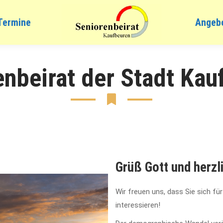
Termine
Angeb
enbeirat der Stadt Kau
Grüß Gott und herzl
Wir freuen uns, dass Sie sich für
interessieren!