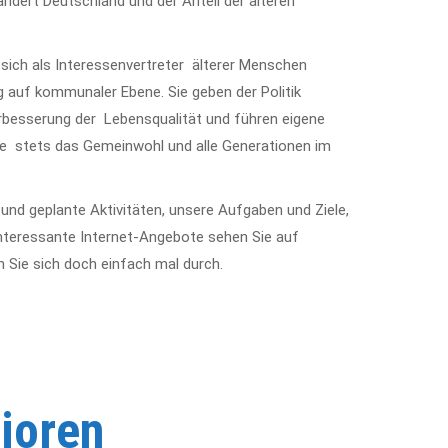
dert Deutschland und der Anteil der älteren
sich als Interessenvertreter älterer Menschen
g auf kommunaler Ebene. Sie geben der Politik
erbesserung der Lebensqualität und führen eigene
sie stets das Gemeinwohl und alle Generationen im
t und geplante Aktivitäten, unsere Aufgaben und Ziele,
nteressante Internet-Angebote sehen Sie auf
n Sie sich doch einfach mal durch.
ioren