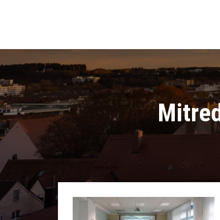
Mitred