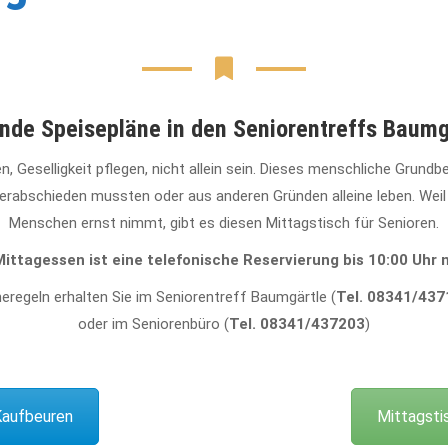
de Speisepläne in den Seniorentreffs Baumgä
 Geselligkeit pflegen, nicht allein sein. Dieses menschliche Grundb
erabschieden mussten oder aus anderen Gründen alleine leben. Weil 
Menschen ernst nimmt, gibt es diesen Mittagstisch für Senioren.
Mittagessen ist eine telefonische Reservierung bis 10:00 Uhr n
eregeln erhalten Sie im Seniorentreff Baumgärtle (
Tel. 08341/437
oder im Seniorenbüro (
Tel.
08341/437203
)
Kaufbeuren
Mittagsti