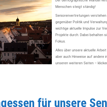
Der demographische Wandel verän
Menschen steigt ständig!
Seniorenvertretungen verstehen 
gegenüber Politik und Verwaltun
wichtige aktuelle Impulse zur V
Projekte durch. Dabei behalten 
Fokus.
Alles über unsere aktuelle Arbei
aber auch Hinweise auf andere i
unseren weiteren Seiten – klicke
agessen für unsere Sen